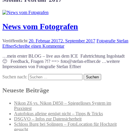
News vom Fotografen
Veröffentlicht
20. Februar 2017
2. September 2017
Fotografie Stefan
Effner
Schreibe einen Kommentar
…mein erster BLOG – live aus dem ICE Fahrtrichtung Ingolstadt
🙂 Feedback, Fragen ?!? ==> foto@stefan-effner.de …weitere
Impressionen von Fotografie Stefan Effner
Suchen nach:
Neueste Beiträge
Nikon Z6 vs. Nikon D850 – Spiegelloses System im
Praxistest
Autofokus alleine genügt nicht – Tipps & Tricks
DSGVO – Infos zur Datensicherheit
Schloss Burg bei Solingen – FotoLocation für Hochzeit
gesucht