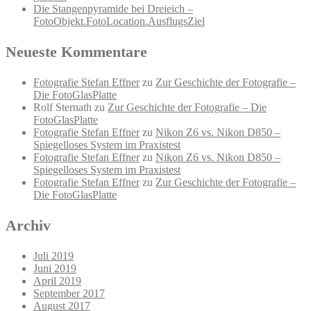
Die Stangenpyramide bei Dreieich –
FotoObjekt.FotoLocation.AusflugsZiel
Neueste Kommentare
Fotografie Stefan Effner
zu
Zur Geschichte der Fotografie –
Die FotoGlasPlatte
Rolf Sternath
zu
Zur Geschichte der Fotografie – Die
FotoGlasPlatte
Fotografie Stefan Effner
zu
Nikon Z6 vs. Nikon D850 –
Spiegelloses System im Praxistest
Fotografie Stefan Effner
zu
Nikon Z6 vs. Nikon D850 –
Spiegelloses System im Praxistest
Fotografie Stefan Effner
zu
Zur Geschichte der Fotografie –
Die FotoGlasPlatte
Archiv
Juli 2019
Juni 2019
April 2019
September 2017
August 2017