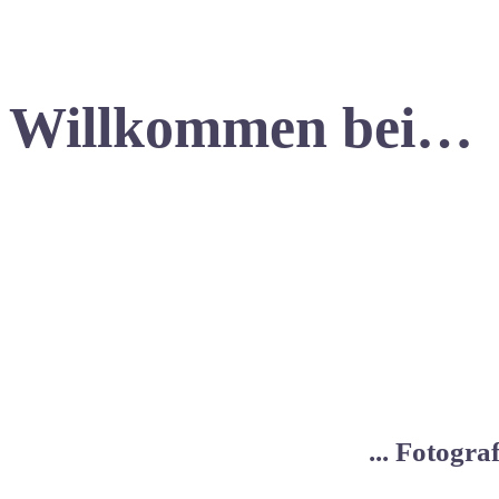
Willkommen bei…
... Fotogr