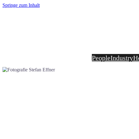
Springe zum Inhalt
Home
People
Industry
H