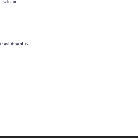
utschland.
ragsfotografie: