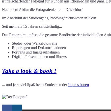
ist freischaffender Fotograf für Kunden aus Rhein-Main und ganz De
Nach dem Abitur die Fotografenlehre in Düsseldorf.
Im Anschluß der Studiengang Photoingenieurwesen in Köln.
Seit mehr als 15 Jahren selbstständig...
Das Repertoire umfasst die gesamte Bandbreite der individuellen Auft
Studio- oder Werksfotografie
Reportagen und Dokumentationen
Portraits und Imageaufnahmen
Digitale Präsentationen und Shows
Take a look & book !
... und jetzt viel Spaß beim Entdecken der
Impressionen